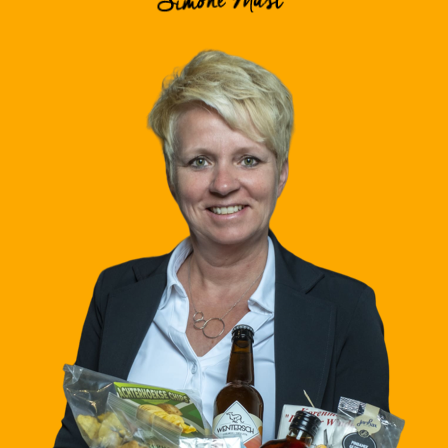
SPECIALS
STREEKPAKKETTE
ACHTERHOEKSEV
PRODUCTEN